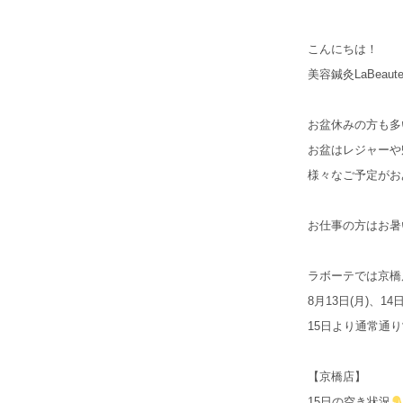
こんにちは！
美容鍼灸LaBeau
お盆休みの方も多
お盆はレジャーや
様々なご予定がお
お仕事の方はお暑
ラボーテでは京橋
8月13日(月)、1
15日より通常通
【京橋店】
15日の空き状況