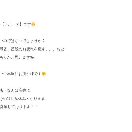
te【ラボーテ】です
いのではないでしょうか？
帰省、普段のお疲れを癒す。。。など
ありかと思います
い中本当にお疲れ様です
店・なんば店共に
4日(火)はお盆休みとなります。
り営業しております！！