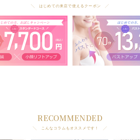
╲ はじめての来店で使えるクーポン ╱
RECOMMENDED
╲ こんなコラムもオススメです！ ╱