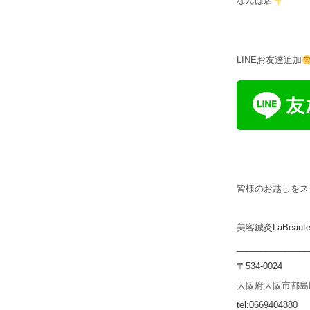
なんば店
LINEお友達追加
皆様のお越しをス
美容鍼灸
LaBeaut
_______________
〒
534-0024
大阪府大阪市都島
tel:0669404880