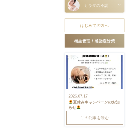
カラダの不調
はじめての方へ
衛生管理 / 感染症対策
2026.07.17
夏休みキャンペーンのお知
らせ
この記事を読む