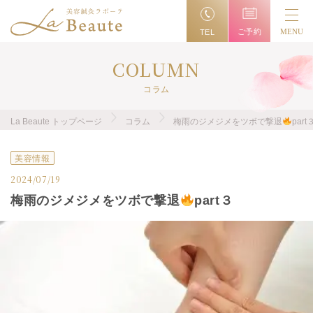
ご予約
MENU
TEL
COLUMN
コラム
La Beaute トップページ
コラム
梅雨のジメジメをツボで撃退
part
美容情報
2024/07/19
梅雨のジメジメをツボで撃退
part３