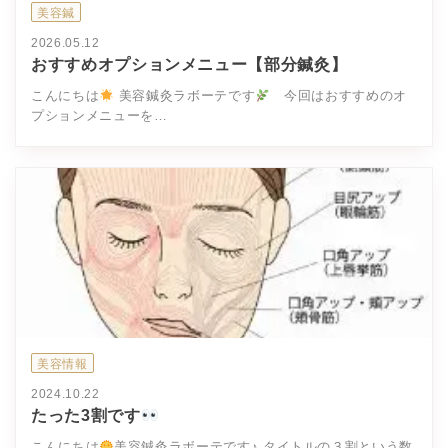
美容鍼
2026.05.12
おすすめオプションメニュー【部分鍼灸】
こんにちは
美容鍼灸ラボーテです
今回はおすすめのオ
プションメニューを…
美容情報
2024.10.22
たった3割です
こんにちは
美容鍼灸ラボーテです♪ タイトルの３割という数