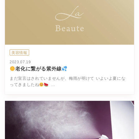
美容情報
2023.07.19
老化に繋がる紫外線
まだ宣言はされていませんが、梅雨が明けて いよいよ夏にな
ってきましたね
…