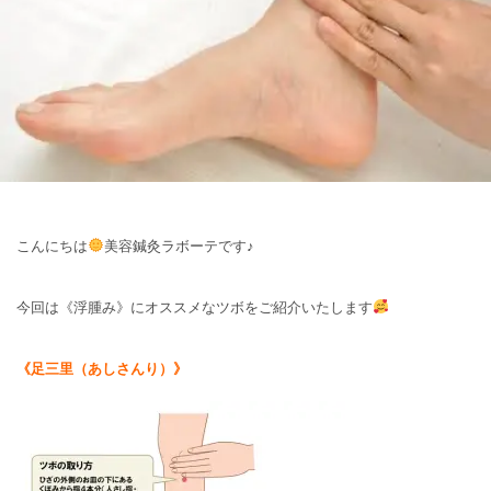
こんにちは
美容鍼灸ラボーテです♪
今回は《浮腫み》にオススメなツボをご紹介いたします
《足三里（あしさんり）》