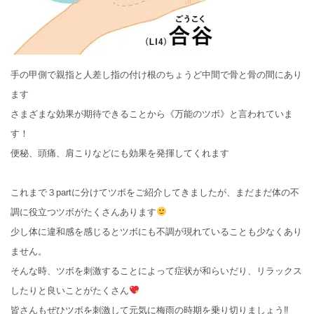
手の甲側で親指と人差し指の付け根のちょうど中間で骨と骨の間にあり
ます
さまざまな効果が期待できることから《万能のツボ》と言われていま
す！
便秘、頭痛、肩こりなどにも効果を発揮してくれます
これまで３partに分けてツボをご紹介してきましたが、まだまだ体の不
調に役立つツボがたくさんあります
少し体に違和感を感じるとツボにも不調が現れていることも少なくあり
ません。
そんな時、ツボを刺激することによって症状が和らいだり、リラックス
したりと良いことがたくさん
皆さんもぜひツボを刺激して元気に梅雨の時期を乗り切りましょう‼