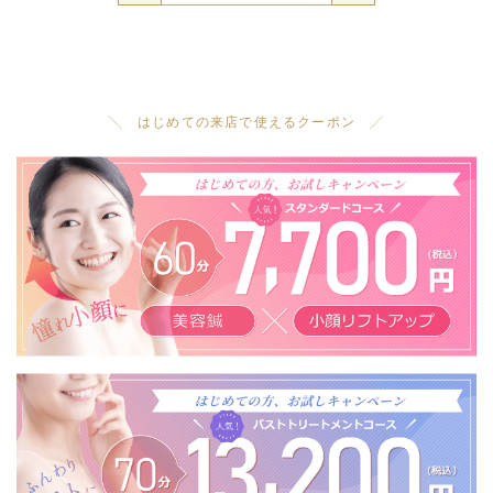
╲ はじめての来店で使えるクーポン ╱