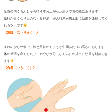
足首の内くるぶしから指４本分上がった高さで骨の際にあります
血行が良くなり足のむくみ解消、婦人科系疾患全般に効果を発揮してく
れるツボです
《豊隆（ほうりゅう）》
すねの少し外側で、膝と足首のちょうど中間あたりの高さにあります
体の循環を良くしたり、余分な水分（むくみ）の排出に効果を期待でき
ます
《合谷（ごうこく）》