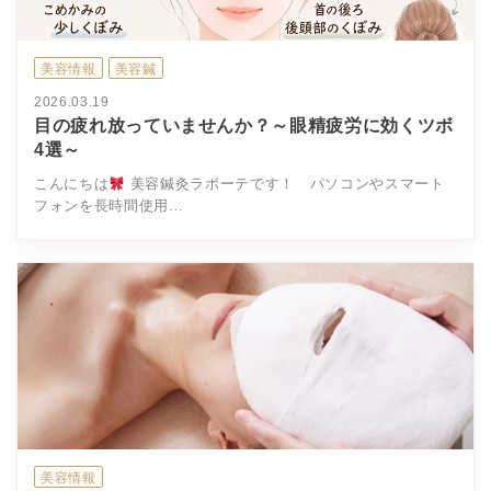
美容情報
美容鍼
2026.03.19
目の疲れ放っていませんか？～眼精疲労に効くツボ
4選～
こんにちは
美容鍼灸ラボーテです！ パソコンやスマート
フォンを長時間使用…
美容情報