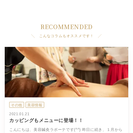
RECOMMENDED
╲ こんなコラムもオススメです！ ╱
その他
美容情報
2021.01.21
カッピングもメニューに登場！！
こんにちは、美容鍼灸ラボーテです(^^) 昨日に続き、１月から