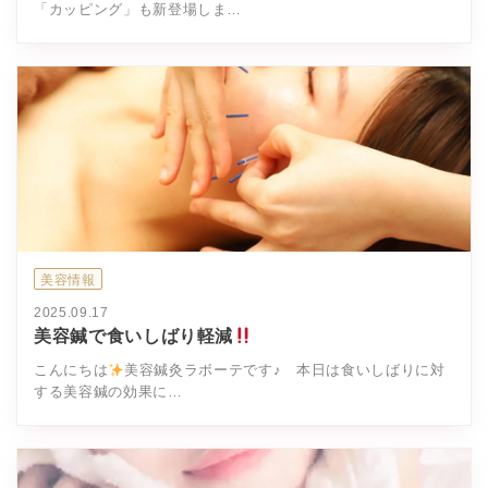
「カッピング」も新登場しま…
美容情報
2025.09.17
美容鍼で食いしばり軽減
こんにちは
美容鍼灸ラボーテです♪ 本日は食いしばりに対
する美容鍼の効果に…