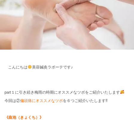
こんにちは
美容鍼灸ラボーテです♪
part１に引き続き梅雨の時期にオススメなツボをご紹介いたします
今回は②
偏頭痛にオススメなツボ
を６つご紹介いたします‼
《曲池（きょくち）》