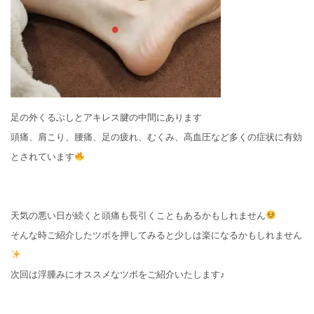
足の外くるぶしとアキレス腱の中間にあります
頭痛、肩こり、腰痛、足の疲れ、むくみ、高血圧など多くの症状に有効
とされています
天気の悪い日が続くと頭痛も長引くこともあるかもしれません
そんな時ご紹介したツボを押してみると少しは楽になるかもしれません
次回は浮腫みにオススメなツボをご紹介いたします♪