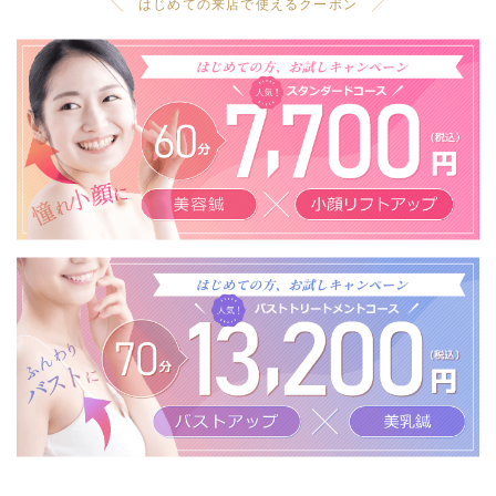
╲ はじめての来店で使えるクーポン ╱