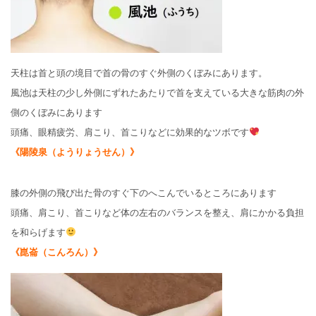
天柱は首と頭の境目で首の骨のすぐ外側のくぼみにあります。
風池は天柱の少し外側にずれたあたりで首を支えている大きな筋肉の外
側のくぼみにあります
頭痛、眼精疲労、肩こり、首こりなどに効果的なツボです
《陽陵泉（ようりょうせん）》
膝の外側の飛び出た骨のすぐ下のへこんでいるところにあります
頭痛、肩こり、首こりなど体の左右のバランスを整え、肩にかかる負担
を和らげます
《崑崙（こんろん）》