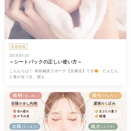
美容情報
2019.03.25
～シートパックの正しい使い方～
こんんちは！ 美容鍼灸ラボーテ【京橋店】です
だんだん
と春が近づき、桜も…