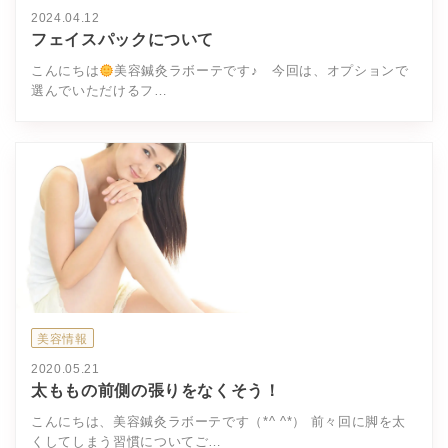
2024.04.12
フェイスパックについて
こんにちは
美容鍼灸ラボーテです♪ 今回は、オプションで
選んでいただけるフ…
美容情報
2020.05.21
太ももの前側の張りをなくそう！
こんにちは、美容鍼灸ラボーテです（*^ ^*） 前々回に脚を太
くしてしまう習慣についてご…