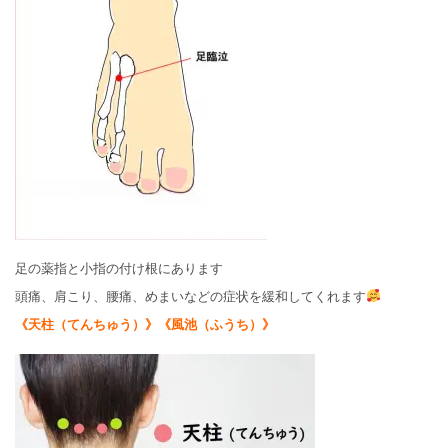
足の薬指と小指の付け根にあります
頭痛、肩こり、腰痛、めまいなどの症状を緩和してくれます
《天柱（てんちゅう）》《風池（ふうち）》