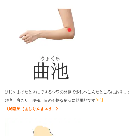
ひじをまげたときにできるシワの外側で少しへこんだところにあります
頭痛、肩こり、便秘、目の不快な症状に効果的です
《足臨泣（あしりんきゅう）》