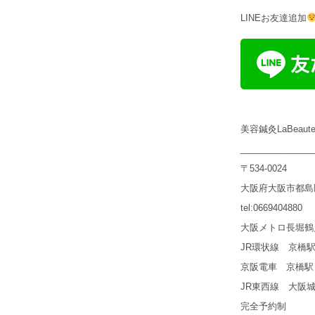
LINEお友達追加
美容鍼灸LaBeau
_______________
〒534-0024
大阪府大阪市都島区
tel:0669404880
大阪メトロ長堀鶴
JR環状線 京橋
京阪電車 京橋駅
JR東西線 大阪
完全予約制