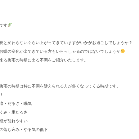
です
夏と変わらないぐらい上がってきていますがいかがお過ごしでしょうか？
お蝶の変化が出てきている方もいらっしゃるのではないでしょうか
来る梅雨の時期に出る不調をご紹介いたします。
梅雨の時期は特に不調を訴えられる方が多くなってくる時期です。
！
痛・だるさ・眠気
くみ・重だるさ
経が乱れやすい
の落ち込み・やる気の低下