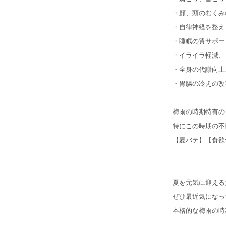
・顔、頭のむくみ
・自律神経を整え
・睡眠の質サポー
・イライラ軽減、
・全身の代謝向上
・胃腸の冷えの改
梅雨の時期特有の
特にこの時期の不
【夏バテ】【食欲
夏を元気に迎える
ぜひ最近気になっ
本格的な梅雨の時