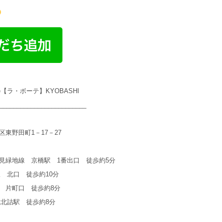
te【ラ・ボーテ】KYOBASHI
_________________________
東野田町1－17－27
見緑地線 京橋駅 1番出口 徒歩約5分
駅 北口 徒歩約10分
 片町口 徒歩約8分
城北詰駅 徒歩約8分