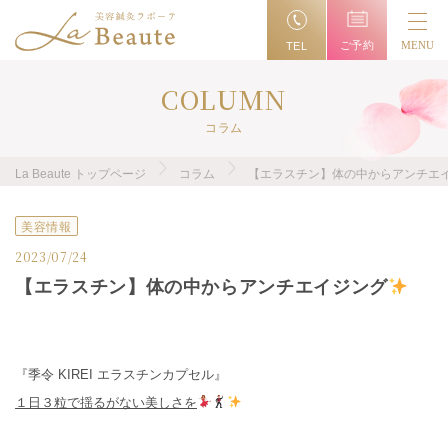
ご予約
MENU
TEL
COLUMN
コラム
La Beaute トップページ
コラム
【エラスチン】体の中からアンチエ
美容情報
2023/07/24
【エラスチン】体の中からアンチエイジング
『季令 KIREI エラスチンカプセル』
１日３粒で揺るがない美しさを