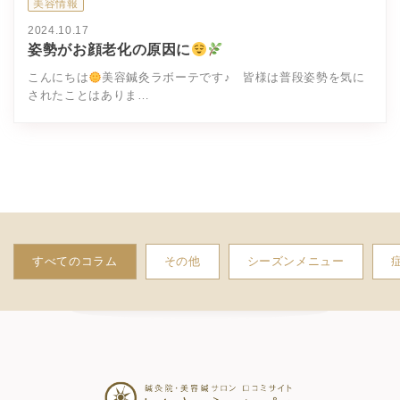
美容情報
2024.10.17
姿勢がお顔老化の原因に
こんにちは
美容鍼灸ラボーテです♪ 皆様は普段姿勢を気に
されたことはありま…
すべてのコラム
その他
シーズンメニュー