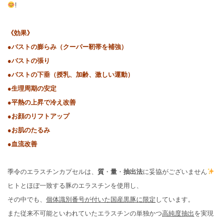
!
《効果》
●バストの膨らみ（クーパー靭帯を補強）
●バストの張り
●バストの下垂（授乳、加齢、激しい運動）
●生理周期の安定
●平熱の上昇で冷え改善
●お顔のリフトアップ
●お肌のたるみ
●血流改善
季令のエラスチンカプセルは、
質
・
量
・
抽出法
に妥協がございません
ヒトとほぼ一致する豚のエラスチンを使用し、
その中でも、
個体識別番号が付いた国産黒豚に限定
しています。
また従来不可能といわれていたエラスチンの単独かつ
高純度抽出
を実現