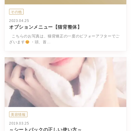
その他
2023.04.25
オプションメニュー【猫背整体】
こちらのお写真は、猫背矯正の一度のビフォーアフターでご
ざいます
・頭、首…
美容情報
2019.03.25
～シートパックの正しい使い方～