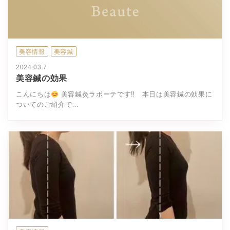
美容情報
美容鍼
2024.03.7
美容鍼の効果
こんにちは
美容鍼灸ラボーテです‼ 本日は美容鍼の効果に
ついてのご紹介で…