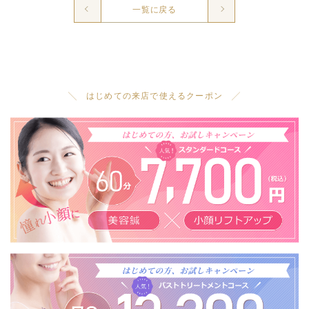
一覧に戻る
╲ はじめての来店で使えるクーポン ╱