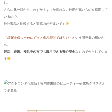
し、
さらに豚一頭から、わずか４ｇしか取れない純度が高いものを採用して
いるので、
他社製品と比較すると
実感力が桁違い
です
「綺麗を保つためにずっと飲み続けてほしい」
という開発者の想いか
ら、
妊活、妊娠、授乳中の方でも服用できる安心安全
なもので作られていま
す