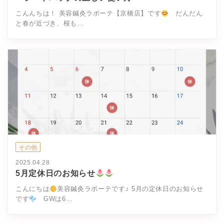
こんんちは！ 美容鍼灸ラボーテ【京橋店】です
だんだん
と春が近づき、桜も…
その他
2025.04.28
5月定休日のお知らせ
こんにちは
美容鍼灸ラボーテです♪ 5月の定休日のお知らせ
です
GWは6…