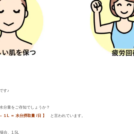
です♪
水分量をご存知でしょうか？
 – １L ＝ 水分摂取量 /日 】
と言われています。
合、1.5L