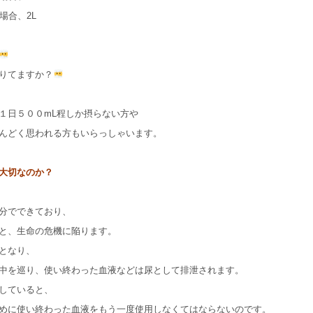
場合、2L
りてますか？
１日５００mL程しか摂らない方や
んどく思われる方もいらっしゃいます。
大切なのか？
分でできており、
と、生命の危機に陥ります。
となり、
中を巡り、使い終わった血液などは尿として排泄されます。
していると、
めに使い終わった血液をもう一度使用しなくてはならないのです。