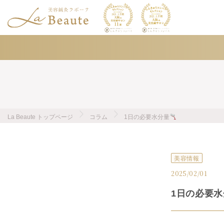
La Beaute トップページ
コラム
1日の必要水分量
美容情報
2025/02/01
1日の必要水