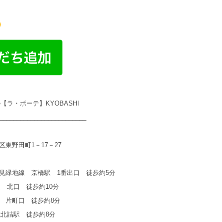
te【ラ・ボーテ】KYOBASHI
_________________________
東野田町1－17－27
見緑地線 京橋駅 1番出口 徒歩約5分
駅 北口 徒歩約10分
 片町口 徒歩約8分
城北詰駅 徒歩約8分