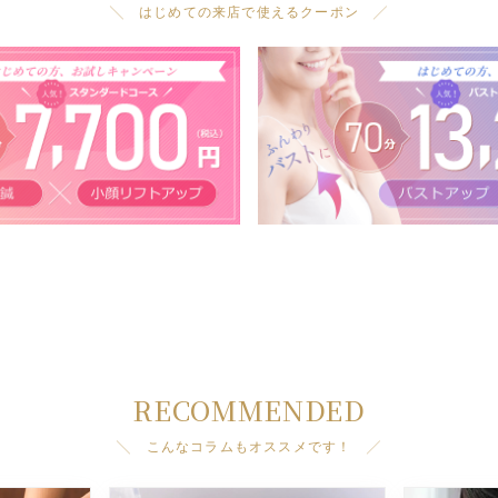
╲ はじめての来店で使えるクーポン ╱
RECOMMENDED
╲ こんなコラムもオススメです！ ╱