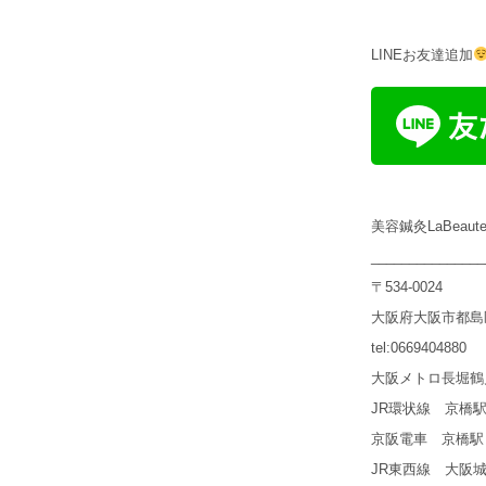
LINEお友達追加
美容鍼灸LaBeau
_______________
〒534-0024
大阪府大阪市都島区
tel:0669404880
大阪メトロ長堀鶴
JR環状線 京橋
京阪電車 京橋駅
JR東西線 大阪