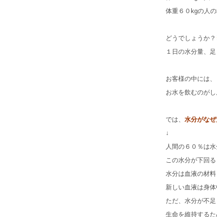
体重６０kgの人の
どうでしょうか？
１日の水分量、足
お客様の中には、
お水を飲むのがし
では、
水分がなぜ
↓
人間の６０％は水
この水分が下回る
水分は血液の材料
新しい血液は身体
ただ、水分が不足
生命を維持するた