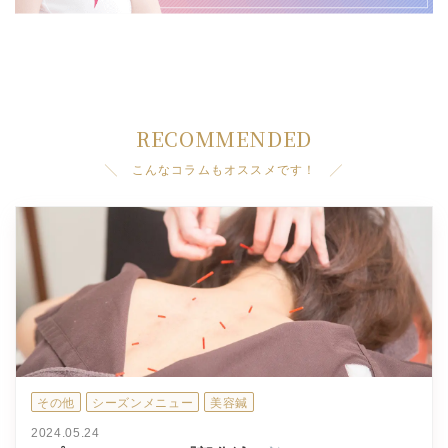
RECOMMENDED
╲ こんなコラムもオススメです！ ╱
その他
シーズンメニュー
美容鍼
2024.05.24