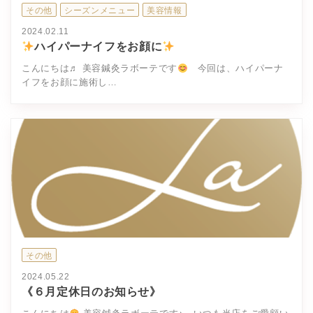
その他
シーズンメニュー
美容情報
2024.02.11
ハイパーナイフをお顔に
こんにちは♬ 美容鍼灸ラボーテです
今回は、ハイパーナ
イフをお顔に施術し…
その他
2024.05.22
《６月定休日のお知らせ》