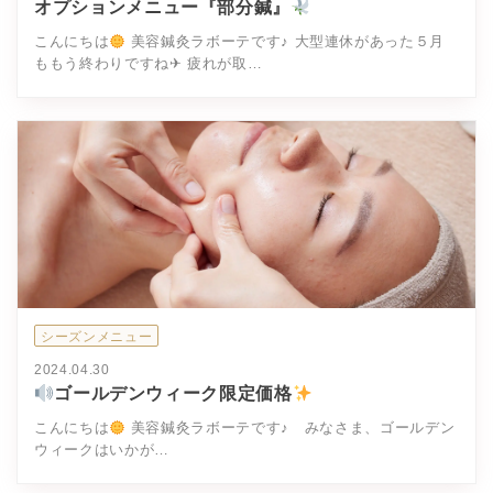
オプションメニュー『部分鍼』
こんにちは
美容鍼灸ラボーテです♪ 大型連休があった５月
ももう終わりですね✈ 疲れが取…
シーズンメニュー
2024.04.30
ゴールデンウィーク限定価格
こんにちは
美容鍼灸ラボーテです♪ みなさま、ゴールデン
ウィークはいかが…