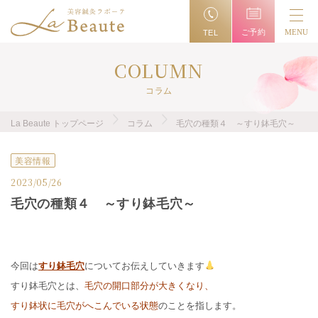
ご予約
MENU
TEL
COLUMN
コラム
La Beaute トップページ
コラム
毛穴の種類４ ～すり鉢毛穴～
美容情報
2023/05/26
毛穴の種類４ ～すり鉢毛穴～
今回は
すり鉢毛穴
についてお伝えしていきます
すり鉢毛穴とは、
毛穴の開口部分が大きくなり、
すり鉢状に毛穴がへこんでいる状態
のことを指します。