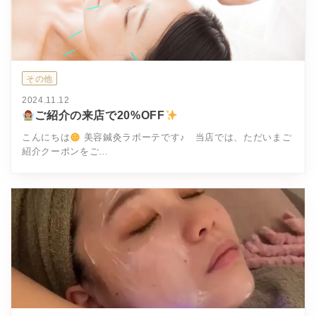
その他
2024.11.12
ご紹介の来店で20%OFF
こんにちは
美容鍼灸ラボーテです♪ 当店では、ただいまご
紹介クーポンをご…