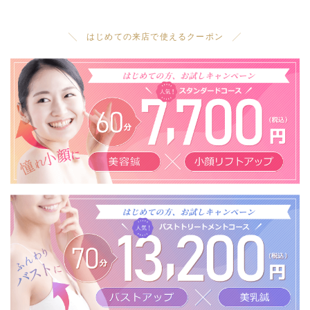
╲ はじめての来店で使えるクーポン ╱